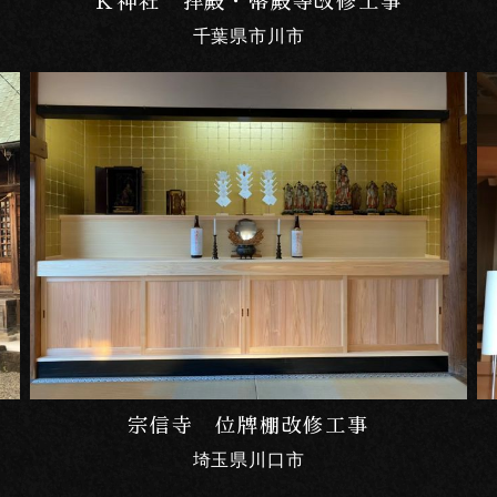
Ｋ神社 拝殿・幣殿等改修工事
千葉県市川市
宗信寺 位牌棚改修工事
埼玉県川口市