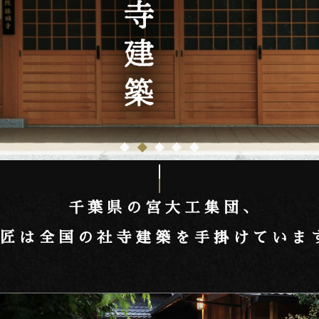
千葉県の宮大工集団､
匠は全国の社寺建築を
手掛けていま