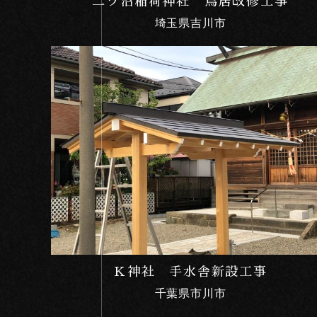
二ツ沼稲荷神社 鳥居改修工事
埼玉県吉川市
Ｋ神社 手水舎新設工事
千葉県市川市