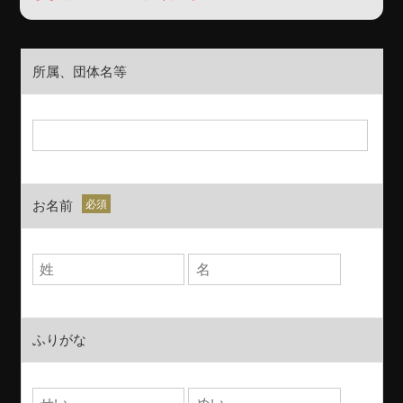
所属、団体名等
お名前
ふりがな