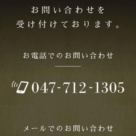
お問い合わせを
受け付けております｡
お電話でのお問い合わせ
メールでのお問い合わせ