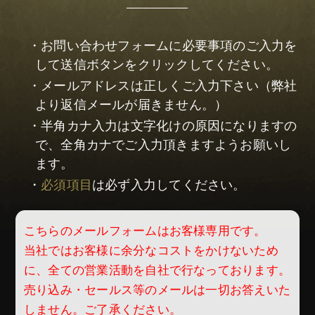
・お問い合わせフォームに必要事項のご入力を
して送信ボタンをクリックしてください。
・メールアドレスは正しくご入力下さい（弊社
より返信メールが届きません。）
・半角カナ入力は文字化けの原因になりますの
で、全角カナでご入力頂きますようお願いし
ます。
・
必須項目
は必ず入力してください。
こちらのメールフォームはお客様専用です。
当社ではお客様に余分なコストをかけないため
に、全ての営業活動を自社で行なっております。
売り込み・セールス等のメールは一切お答えいた
しません。ご了承ください。