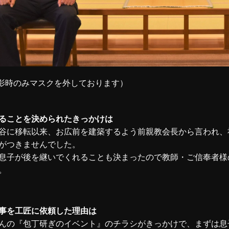
影時のみマスクを外しております）
ることを決められたきっかけは
谷に移転以来、お広前を建築するよう前親教会長から言われ、
がつきませんでした。
息子が後を継いでくれることも決まったので教師・ご信奉者様
。
事を工匠に依頼した理由は
んの『包丁研ぎのイベント』のチラシがきっかけで、まずは息