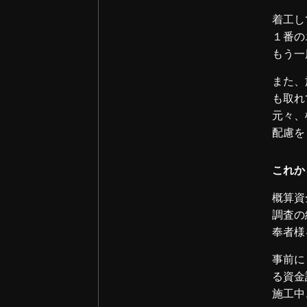
2025年07月 (3)
着工し
１番の
2025年06月 (2)
もう一
2025年05月 (2)
また、
も取れ
2025年04月 (1)
元々、
配慮を
2025年03月 (1)
これか
2025年02月 (2)
概算資
2025年01月 (3)
調査の
奉者様
2024年12月 (3)
事前に
る資金
2024年11月 (2)
施工中