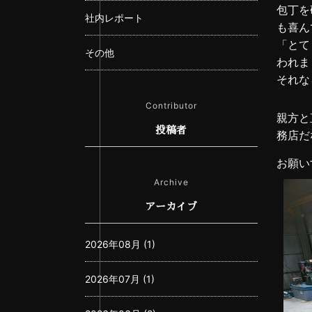
包丁を
社内レポート
も喜ん
「とて
その他
われま
それな
Contributor
親方と
投稿者
務店だ
お願い
Archive
アーカイブ
2026年08月 (1)
2026年07月 (1)