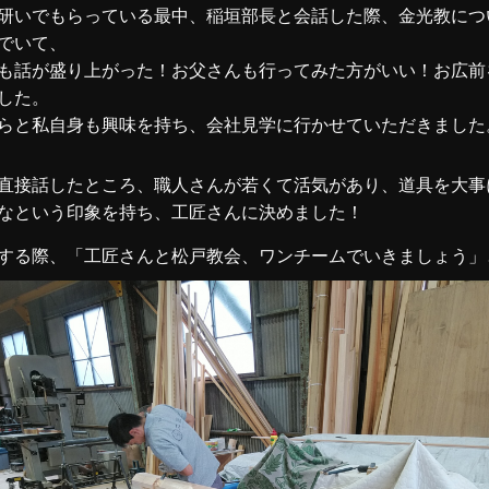
研いでもらっている最中、稲垣部長と会話した際、金光教につ
でいて、
も話が盛り上がった！お父さんも行ってみた方がいい！お広前
した。
らと私自身も興味を持ち、会社見学に行かせていただきました
直接話したところ、職人さんが若くて活気があり、道具を大事
なという印象を持ち、工匠さんに決めました！
する際、「工匠さんと松戸教会、ワンチームでいきましょう」