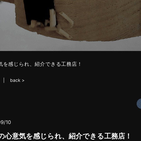
気を感じられ、紹介できる工務店！
back >
09/10
の心意気を感じられ、紹介できる工務店！