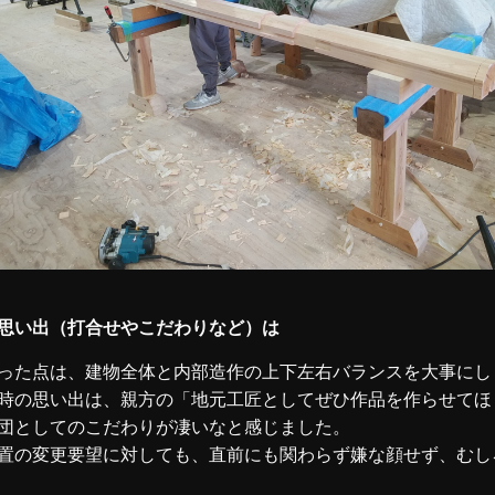
思い出（打合せやこだわりなど）は
った点は、建物全体と内部造作の上下左右バランスを大事にし
時の思い出は、親方の「地元工匠としてぜひ作品を作らせてほ
団としてのこだわりが凄いなと感じました。
置の変更要望に対しても、直前にも関わらず嫌な顔せず、むし