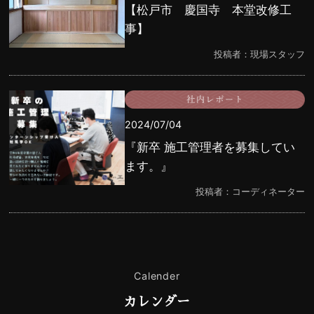
【松戸市 慶国寺 本堂改修工
事】
投稿者：現場スタッフ
2024/07/04
『新卒 施工管理者を募集してい
ます。』
投稿者：コーディネーター
Calender
カレンダー