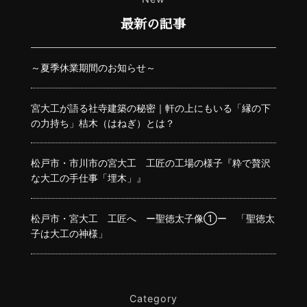
最新の記事
～夏季休業期間のお知らせ～
宮大工が語る社寺建築の秘密｜軒の上にもいる「縁の下
の力持ち」桔木（はねぎ）とは？
松戸市・市川市の宮大工 工匠の工場の様子『粋で贅沢
な大工の手仕事「埋木」』
松戸市・宮大工 工匠へ ー聖徳太子像①ー 「聖徳太
子は大工の神様」
Category