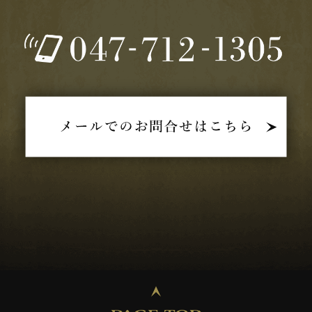
2025年06月 (2)
2025年05月 (2)
2025年04月 (1)
2025年03月 (1)
2025年02月 (2)
2025年01月 (3)
2024年12月 (3)
2024年11月 (2)