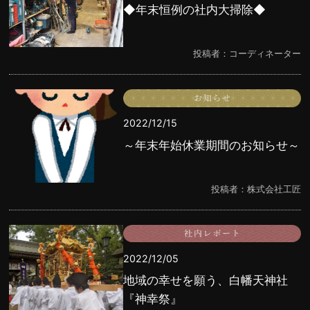
◆年末恒例の社内大掃除◆
投稿者：コーディネーター
2022/12/15
～年末年始休業期間のお知らせ～
投稿者：株式会社工匠
2022/12/05
地域の幸せを願う、白幡天神社
『神幸祭』