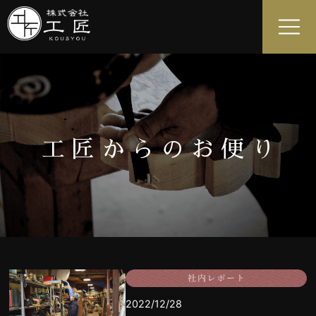
工匠からのお便り
2022/12/28