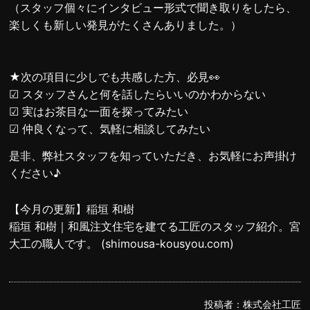
（スタッフ個々にインタビュー形式で聞き取りをしたら、
楽しくも新しい発見がたくさんありました。）
★次の項目に少しでも共感した方、必見👀
☑ スタッフさんと何を話したらいいのかわからない
☑ 実はお茶目な一面を探ってみたい
☑ 仲良くなって、気軽に相談してみたい
是非、弊社スタッフを知っていただき、お気軽にお声掛け
ください♪
【今月の更新】稲垣 和樹
稲垣 和樹｜和風注文住宅を建てる工匠のスタッフ紹介。宮
大工の職人です。 (shimousa-kousyou.com)
投稿者：
株式会社工匠