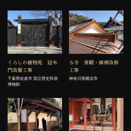
くらしの植物苑 冠木
Ｓ寺 客殿・庫裡改修
門改築工事
工事
千葉県佐倉市 国立歴史民俗
神奈川県横浜市
博物館