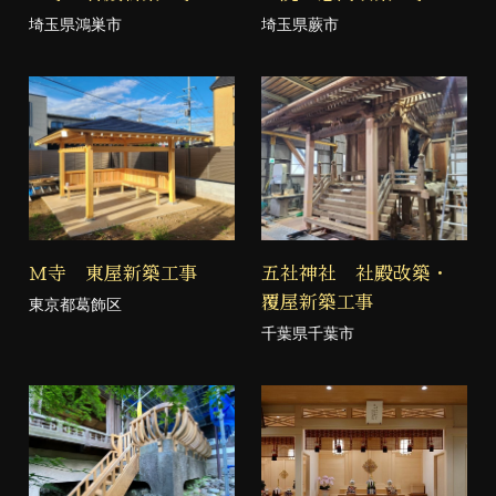
埼玉県鴻巣市
埼玉県蕨市
Ｍ寺 東屋新築工事
五社神社 社殿改築・
覆屋新築工事
東京都葛飾区
千葉県千葉市