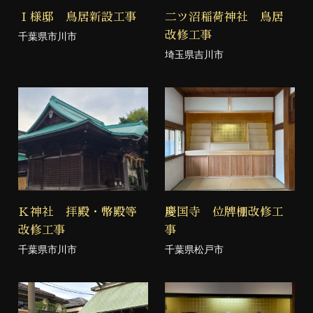
Ｉ様邸 鳥居新設工事
二ツ沼稲荷神社 鳥居
改修工事
千葉県市川市
埼玉県吉川市
Ｋ神社 拝殿・幣殿等
慶国寺 位牌棚改修工
改修工事
事
千葉県市川市
千葉県松戸市