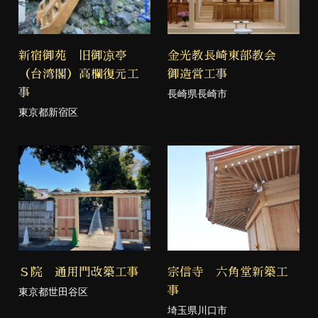
新宿御苑 旧御凉亭
金光教長崎東部教会
（台湾閣）高欄復元工
御造営工事
事
長崎県長崎市
東京都新宿区
Ｓ院 通用門改築工事
宗信寺 六角堂新築工
事
東京都世田谷区
埼玉県川口市