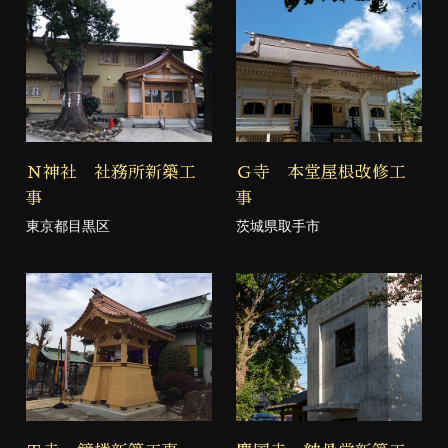
Ｎ神社 社務所新築工
Ｇ寺 本堂屋根改修工
事
事
東京都目黒区
茨城県取手市