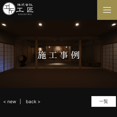
施工事例
一覧
< new
back >