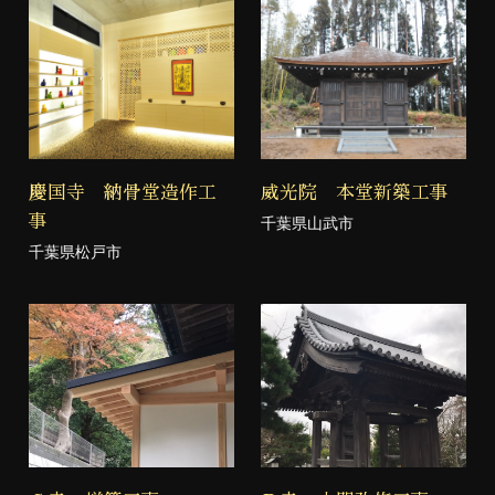
慶国寺 納骨堂造作工
威光院 本堂新築工事
事
千葉県山武市
千葉県松戸市