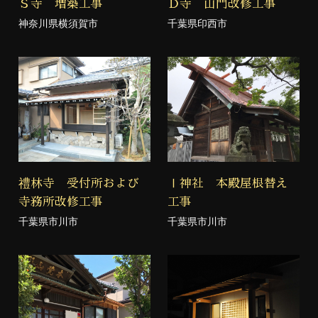
Ｓ寺 増築工事
Ｄ寺 山門改修工事
神奈川県横須賀市
千葉県印西市
禮林寺 受付所および
Ⅰ神社 本殿屋根替え
寺務所改修工事
工事
千葉県市川市
千葉県市川市