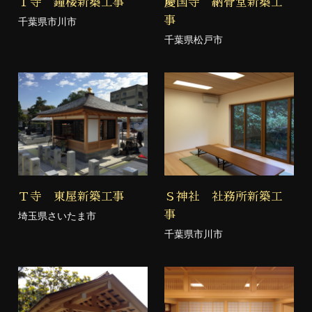
Ｔ寺 鐘楼新築工事
慶国寺 納骨堂新築工
事
千葉県市川市
千葉県松戸市
Ｔ寺 東屋新築工事
Ｓ神社 社務所新築工
事
埼玉県さいたま市
千葉県市川市