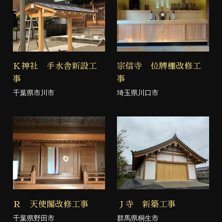
Ｋ神社 手水舎新設工
宗信寺 位牌棚改修工
事
事
千葉県市川市
埼玉県川口市
Ｒ 天使閣改修工事
Ｊ寺 新築工事
千葉県野田市
群馬県桐生市