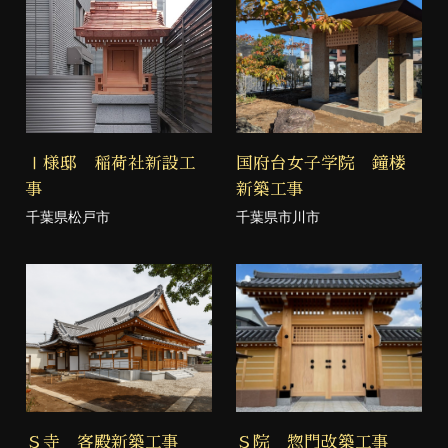
Ⅰ様邸 稲荷社新設工
国府台女子学院 鐘楼
事
新築工事
千葉県松戸市
千葉県市川市
Ｓ寺 客殿新築工事
Ｓ院 惣門改築工事