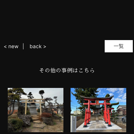
一覧
< new
back >
その他の事例はこちら