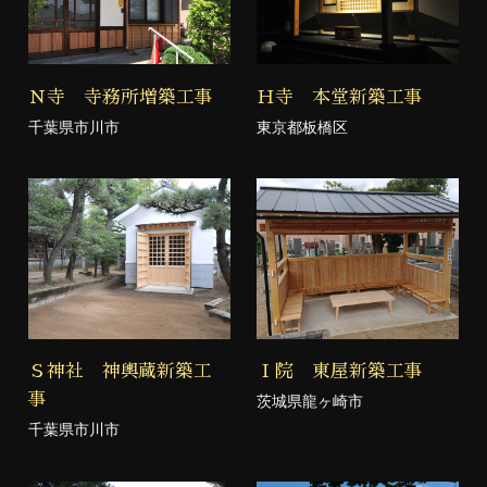
Ｎ寺 寺務所増築工事
Ｈ寺 本堂新築工事
千葉県市川市
東京都板橋区
Ｓ神社 神輿蔵新築工
Ｉ院 東屋新築工事
事
茨城県龍ヶ崎市
千葉県市川市