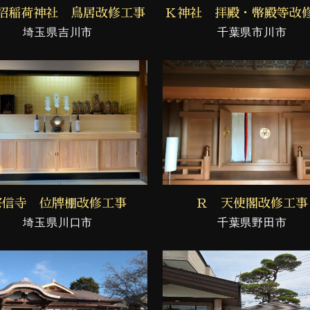
沼稲荷神社 鳥居改修工事
Ｋ神社 拝殿・幣殿等改
埼玉県吉川市
千葉県市川市
宗信寺 位牌棚改修工事
Ｒ 天使閣改修工事
埼玉県川口市
千葉県野田市