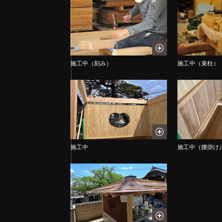
施工中（刻み）
施工中（束柱）
施工中
施工中（腰掛け