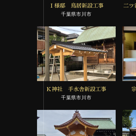
Ｉ様邸 鳥居新設工事
二ツ
千葉県市川市
Ｋ神社 手水舎新設工事
千葉県市川市