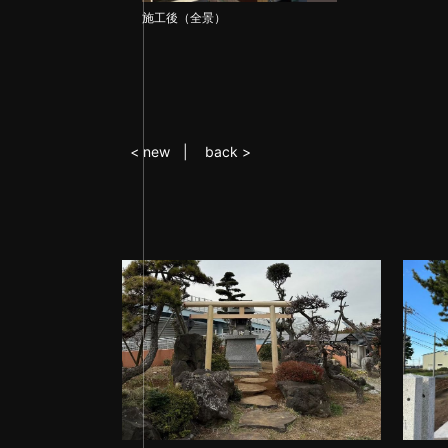
施工後（全景）
< new
back >