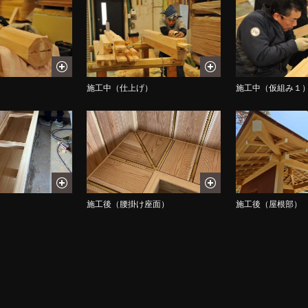
施工中（仕上げ）
施工中（仮組み１
）
施工後（腰掛け座面）
施工後（屋根部）