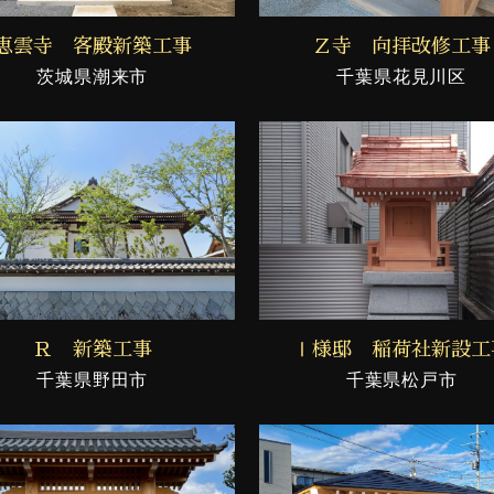
恵雲寺 客殿新築工事
Ｚ寺 向拝改修工事
茨城県潮来市
千葉県花見川区
Ｒ 新築工事
Ⅰ様邸 稲荷社新設工
千葉県野田市
千葉県松戸市