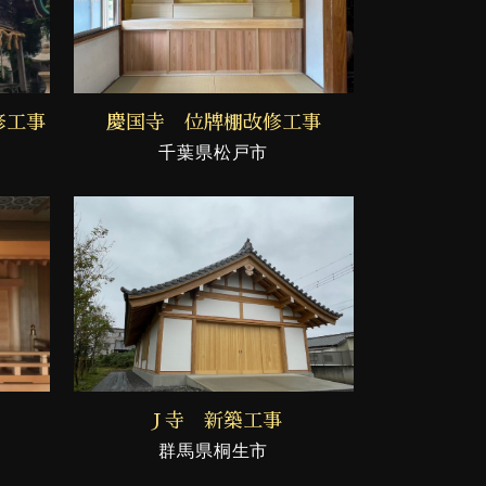
修工事
慶国寺 位牌棚改修工事
千葉県松戸市
Ｊ寺 新築工事
群馬県桐生市