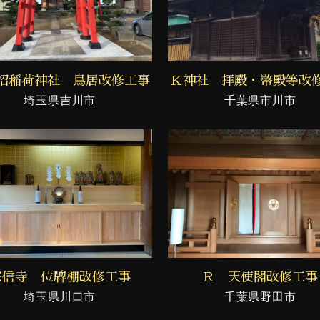
沼稲荷神社 鳥居改修工事
Ｋ神社 拝殿・幣殿等改
埼玉県吉川市
千葉県市川市
宗信寺 位牌棚改修工事
Ｒ 天使閣改修工事
埼玉県川口市
千葉県野田市