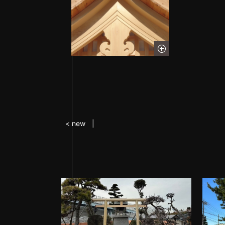
< new