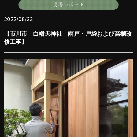
2022/08/23
【市川市 白幡天神社 雨戸・戸袋および高欄改
修工事】