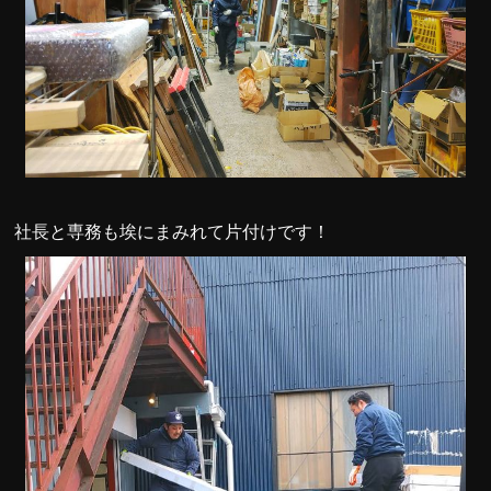
社長と専務も埃にまみれて片付けです！