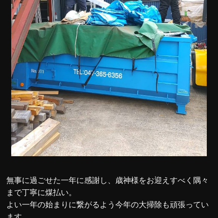
無事に過ごせた一年に感謝し、歳神様をお迎えすべく隅々
まで丁寧に煤払い。
よい一年の始まりに繋がるよう今年の大掃除も頑張ってい
ます。