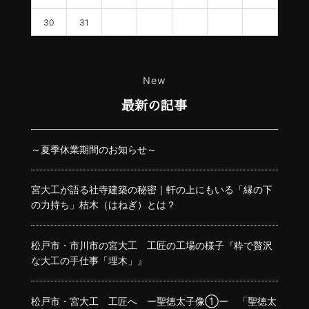
30
31
New
最新の記事
～夏季休業期間のお知らせ～
宮大工が語る社寺建築の秘密｜軒の上にもいる「縁の下
の力持ち」桔木（はねぎ）とは？
松戸市・市川市の宮大工 工匠の工場の様子『粋で贅沢
な大工の手仕事「埋木」』
松戸市・宮大工 工匠へ ー聖徳太子像①ー 「聖徳太