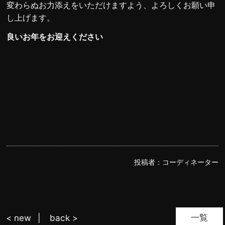
変わらぬお力添えをいただけますよう、よろしくお願い申
し上げます。
良いお年をお迎えください
投稿者：
コーディネーター
一覧
< new
back >