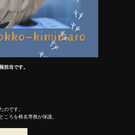
報担当です。
たのです。
ところを椎名専務が保護。