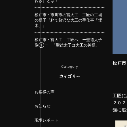
ねぎ）とは？
松戸市・市川市の宮大工 工匠の工場
の様子『粋で贅沢な大工の手仕事「埋
木」』
松戸市・宮大工 工匠へ ー聖徳太子
像①ー 「聖徳太子は大工の神様」
松戸市
Category
カテゴリー
お客様の声
工匠に
２０２
お知らせ
猫に追
現場レポート