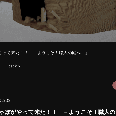
やって来た！！ －ようこそ！職人の庭へ－』
back >
02/02
ゃぼがやって来た！！ －ようこそ！職人の