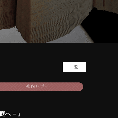
一覧
庭へ－』