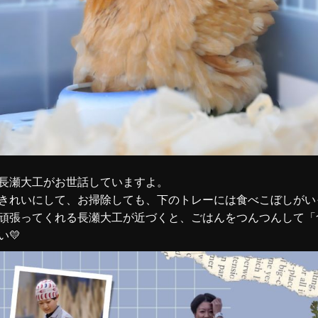
長瀬大工がお世話していますよ。
きれいにして、お掃除しても、下のトレーには食べこぼしがい
頑張ってくれる長瀬大工が近づくと、ごはんをつんつんして「
い💛